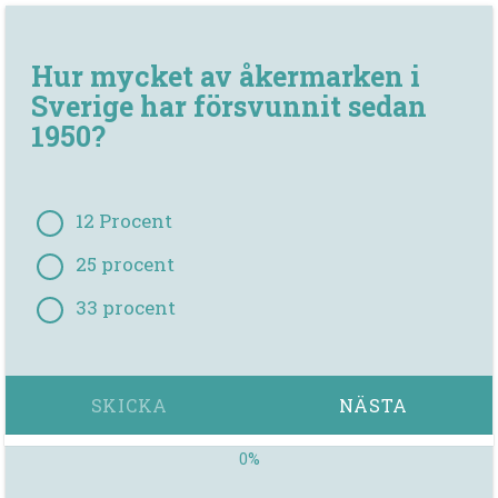
Hur mycket av åkermarken i
Sverige har försvunnit sedan
1950?
12 Procent
25 procent
33 procent
SKICKA
NÄSTA
0%