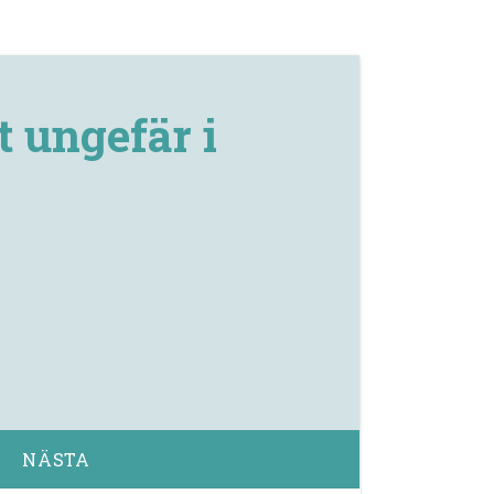
 ungefär i
NÄSTA